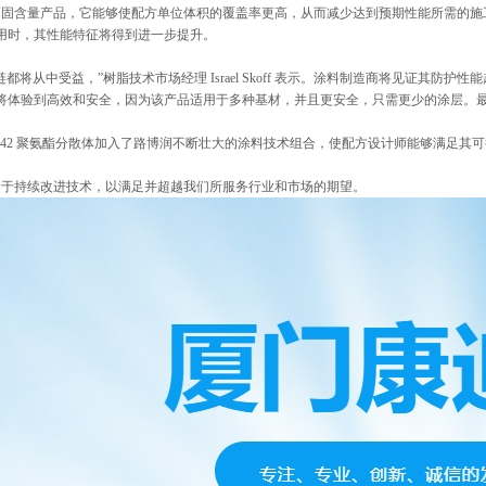
固含量产品，它能够使配方单位体积的覆盖率更高，从而减少达到预期性能所需的施工次数，
用时，其性能特征将得到进一步提升。
都将从中受益，”树脂技术市场经理 Israel Skoff 表示。涂料制造商将见证其
将体验到高效和安全，因为该产品适用于多种基材，并且更安全，只需更少的涂层。
e ™942 聚氨酯分散体加入了路博润不断壮大的涂料技术组合，使配方设计师能够满足
于持续改进技术，以满足并超越我们所服务行业和市场的期望。