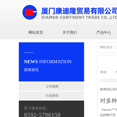
网站首页
关于我们
产品中心
网站首页
——
NEWS
INFORMATION
新闻资讯
来源:
|
公司新闻
路博润公司
行业资讯
对多
客户服务热线：
Sancu
0592-5796150
品的耐久性