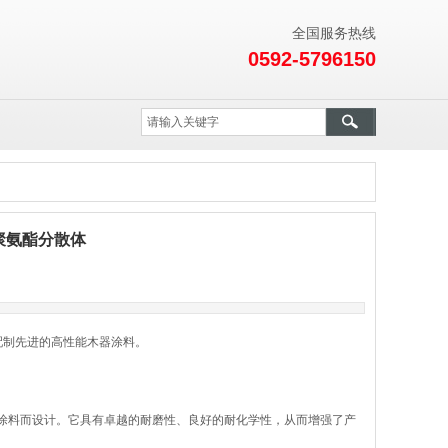
全国服务热线
0592-5796150
聚氨酯分散体
配制先进的高性能木器涂料。
木器涂料而设计。它具有卓越的耐磨性、良好的耐化学性，从而增强了产