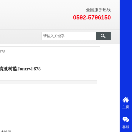
全国服务热线
0592-5796150
78
脂Joncryl 678
主页
客服