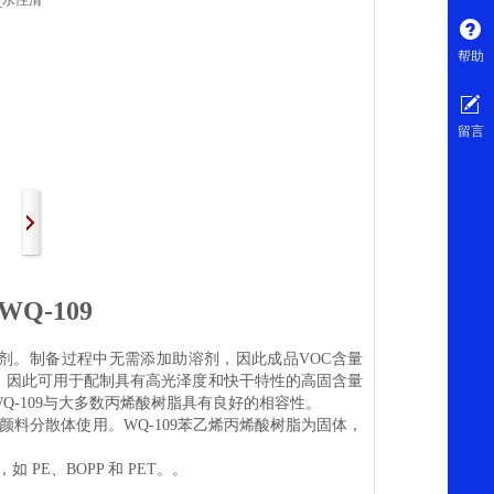
帮助
留言
-109
剂。制备过程中无需添加助溶剂，因此成品VOC含量
低，因此可用于配制具有高光泽度和快干特性的高固含量
Q-109与大多数丙烯酸树脂具有良好的相容性。
颜料分散体使用。WQ-109苯乙烯丙烯酸树脂为固体，
E、BOPP 和 PET。。