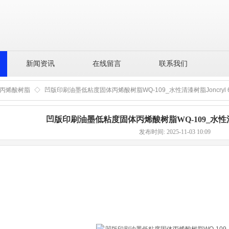
新闻资讯
在线留言
联系我们
丙烯酸树脂
◇
凹版印刷油墨低粘度固体丙烯酸树脂WQ-109_水性清漆树脂Joncryl 6
凹版印刷油墨低粘度固体丙烯酸树脂WQ-109_水性清漆树
发布时间: 2025-11-03 10:09