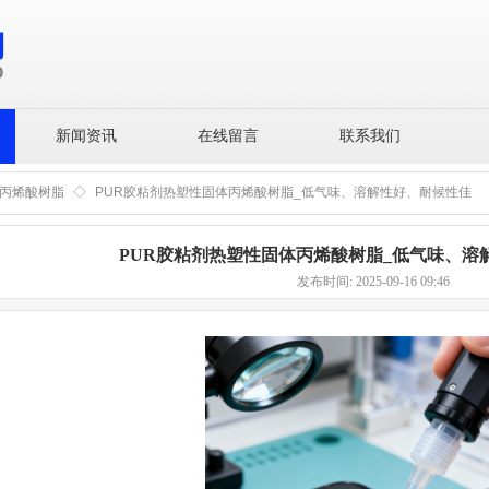
新闻资讯
在线留言
联系我们
丙烯酸树脂
◇
PUR胶粘剂热塑性固体丙烯酸树脂_低气味、溶解性好、耐候性佳
PUR胶粘剂热塑性固体丙烯酸树脂_低气味、溶
发布时间: 2025-09-16 09:46