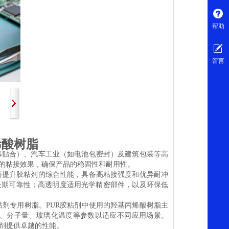
帮助
留言
丙烯酸树脂
幕贴合）、汽车工业（如电池包密封）及建筑包装等高
的粘接效果，确保产品的稳固性和耐用性。
著提升胶粘剂的综合性能，具备高粘接强度和优异耐冲
期可靠性‌；高透明度适用光学精密部件‌，以及环保低
粘剂专用树脂。PUR胶粘剂中使用的羟基丙烯酸树脂主
值、分子量、玻璃化温度等参数以适应不同应用场景。
粘剂提供卓越的性能。